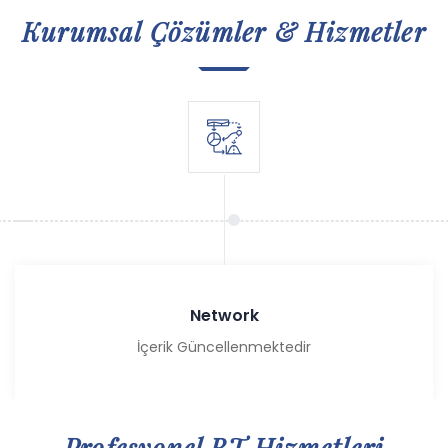
Kurumsal Çözümler & Hizmetler
Network
İçerik Güncellenmektedir
Profesyonel BT Hizmetleri